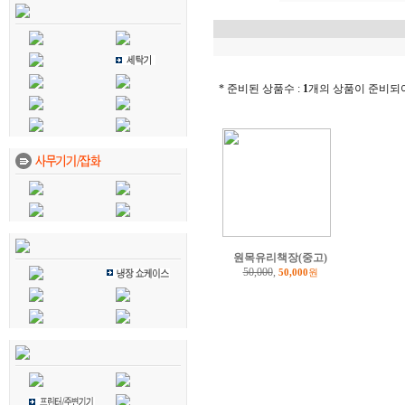
* 준비된 상품수 :
1
개의 상품이 준비되
원목유리책장(중고)
50,000
,
50,000
원