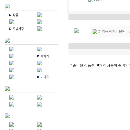
회의용탁자
|
원탁
|
* 준비된 상품수 :
0
개의 상품이 준비되