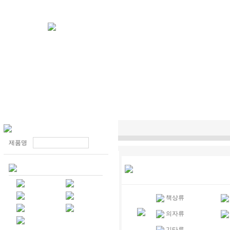
제품명
책상류
의자류
기타류