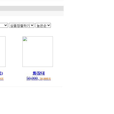
)
화장대
50,000
,
0
원
50,000
원