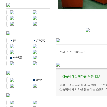
소파1*1*3 신품23만
ㆍ상품에 대한 평가를 해주세요!
다른 고객님들께 아주 유익하고 소중한
상품평에 채택되신 분들께는 소정의 