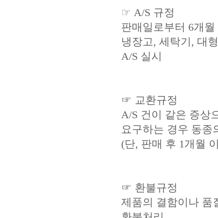
☞ A/S 규정
판매일로부터 6개월 
냉장고, 세탁기, 대형
A/S 실시
☞ 교환규정
A/S 건이 같은 증
요구하는 경우 동종
(단, 판매 후 1개월
☞ 환불규정
제품의 결함이나 품질
환불처리