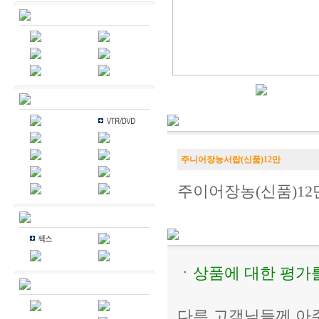
주니어장농서랍(신품)12만
주이어장농(신품)12
ㆍ상품에 대한 평가
다른 고객님들께 아주