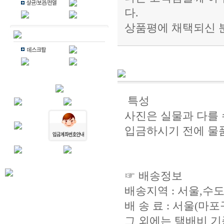
다.
상품평에 채택되신 
특성
사진은 실물과 다를 
입금하시기 전에 물
☞ 배송정보
배송지역 : 서울,수
배 송 료 : 서울(마포구
그 외에는 택배비 